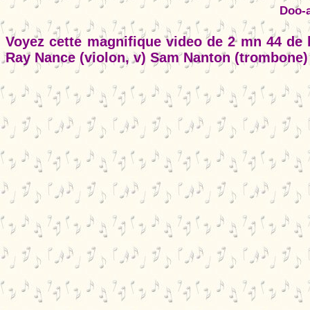
Doo-a
Voyez cette magnifique video de 2 mn 44 de l
Ray Nance (violon, v) Sam Nanton (trombone)