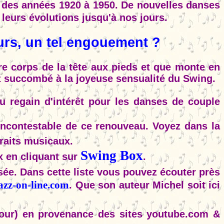
 des années 1920 à 1950. De nouvelles danses
leurs évolutions jusqu'à nos jours.
urs, un tel engouement ?
otre corps de la tête aux pieds et que monte en
z succombé à la joyeuse sensualité du Swing.
 regain d'intérêt pour les danses de couple
ncontestable de ce renouveau. Voyez dans la
raits musicaux.
Swing Box
 en cliquant sur
.
e. Dans cette liste vous pouvez écouter près
azz-on-line.com
. Que son auteur Michel soit ici
jour) en provenance des sites youtube.com &