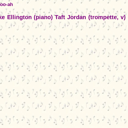
doo-ah
 Ellington (piano) Taft Jordan (trompette, v)