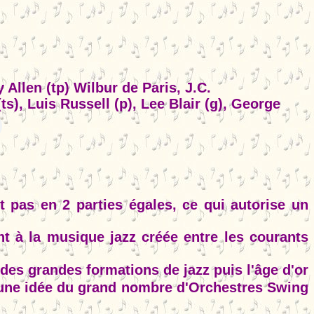
?
Allen (tp) Wilbur de Paris, J.C.
s), Luis Russell (p), Lee Blair (g), George
pas en 2 parties égales, ce qui autorise un
nt à la musique jazz créée entre les courants
des grandes formations de jazz puis l'âge d'or
ne idée du grand nombre d'Orchestres Swing