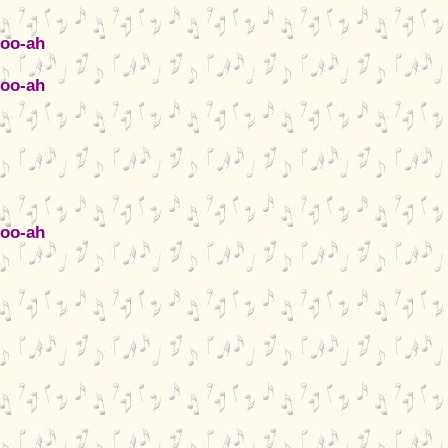
doo-ah
doo-ah
doo-ah