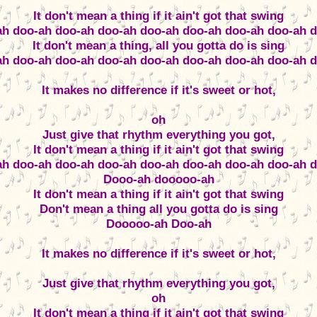
It don't mean a thing if it ain't got that swing
h doo-ah doo-ah doo-ah doo-ah doo-ah doo-ah doo-ah 
It don't mean a thing, all you gotta do is sing
h doo-ah doo-ah doo-ah doo-ah doo-ah doo-ah doo-ah 
It makes no difference if it's sweet or hot,
oh
Just give that rhythm everything you got,
It don't mean a thing if it ain't got that swing
h doo-ah doo-ah doo-ah doo-ah doo-ah doo-ah doo-ah 
Dooo-ah dooooo-ah
It don't mean a thing if it ain't got that swing
Don't mean a thing all you gotta do is sing
Dooooo-ah Doo-ah
It makes no difference if it's sweet or hot,
Just give that rhythm everything you got,
oh
It don't mean a thing if it ain't got that swing