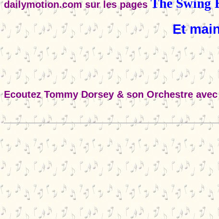
The Swing 
dailymotion.com sur les pages
Et main
Ecoutez Tommy Dorsey & son Orchestre avec 