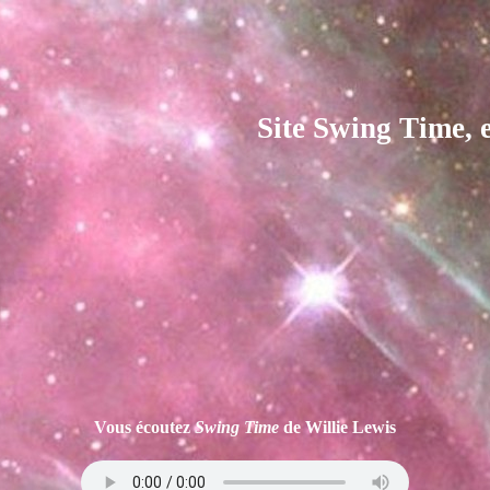
Bie
Site Swing Time, 
Vous écoutez
Swing Time
de Willie Lewis