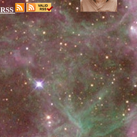
s RSS