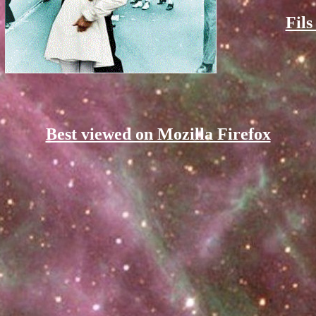
Fil
Best viewed on Mozilla Firefox