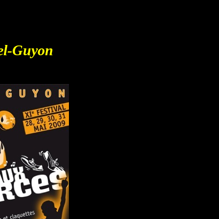
el-Guyon