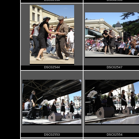
DSC02544
DSC02547
DSC02553
DSC02554