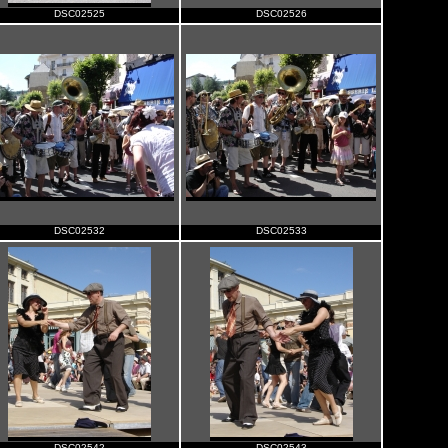
DSC02525
DSC02526
DSC02532
DSC02533
DSC02542
DSC02543