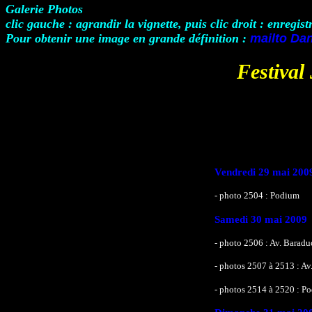
Galerie Photos
clic gauche : agrandir la vignette, puis clic droit : enregist
Pour obtenir une image en grande définition :
mailto Dan
Festiva
Vendredi 29 mai 200
- photo 2504 : Podium
Samedi 30 mai 2009
- photo 2506 : Av. Baradu
- photos 2507 à 2513 : Av
- photos 2514 à 2520 : P