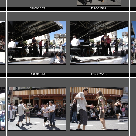
DSC02507
DSC02508
DSC02514
DSC02515