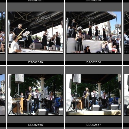
DSC02549
DSC02550
DSC02556
DSC02557