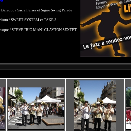
09
. Baraduc / Sac à Pulses et Signe Swing Parade
 Podium / SWEET SYSTEM et TAKE 3
 Kiosque / STEVE "BIG MAN" CLAYTON SEXTET