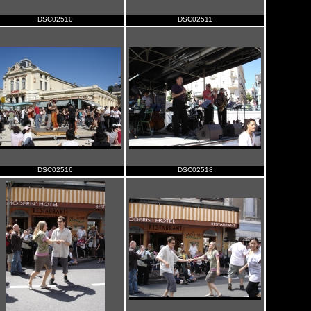
DSC02510
DSC02511
DSC02516
DSC02518