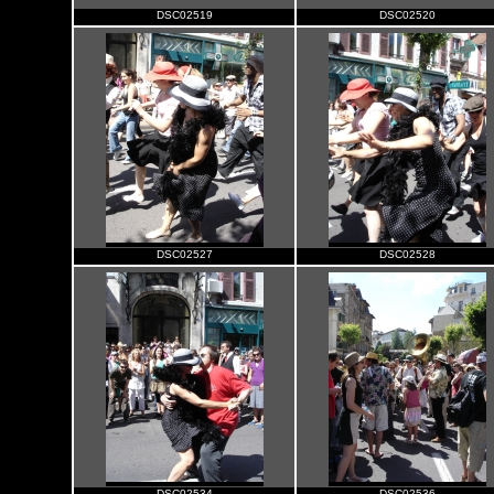
DSC02519
DSC02520
DSC02527
DSC02528
DSC02534
DSC02536