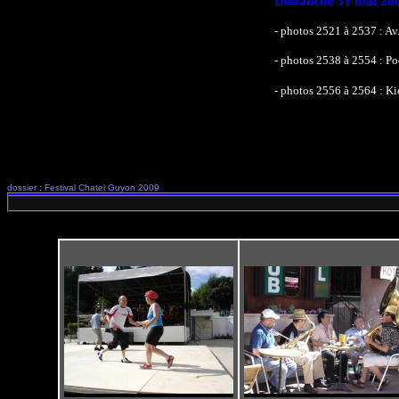
Dimanche 31 mai 20
- photos 2521 à 2537 : Av
- photos 2538 à 2554 :
- photos 2556 à 2564 :
dossier : Festival Chatel Guyon 2009