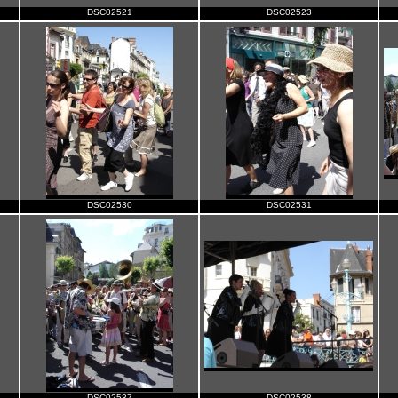
DSC02521
DSC02523
DSC02530
DSC02531
DSC02537
DSC02538