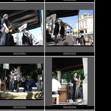
DSC02551
DSC02552
DSC02558
DSC02559