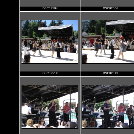
DSC02504
DSC02506
DSC02512
DSC02513